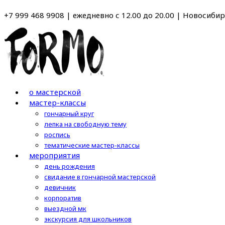
Перейти
+7 999 468 9908 | ежедневно с 12.00 до 20.00 | Новосибирс
к
содержимому
о мастерской
мастер-классы
гончарный круг
лепка на свободную тему
роспись
тематические мастер-классы
мероприятия
день рождения
свидание в гончарной мастерской
девичник
корпоратив
выездной мк
экскурсия для школьников