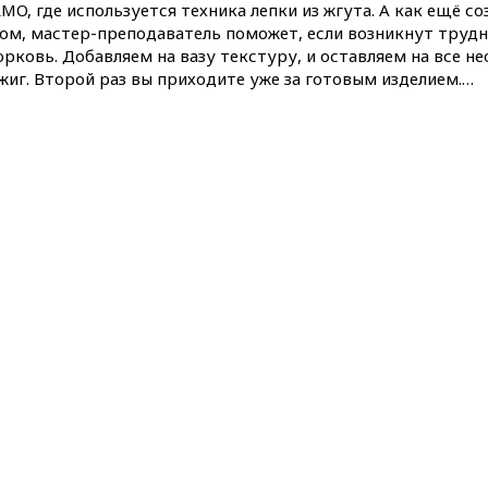
MO, где используется техника лепки из жгута. А как ещё 
том, мастер-преподаватель поможет, если возникнут трудн
рковь. Добавляем на вазу текстуру, и оставляем на все н
жиг. Второй раз вы приходите уже за готовым изделием.…