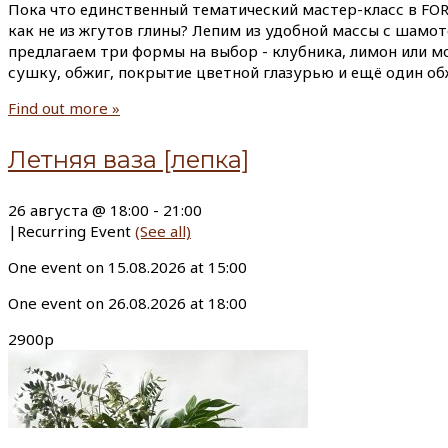
Пока что единственный тематический мастер-класс в FOR
как не из жгутов глины? Лепим из удобной массы с шамо
предлагаем три формы на выбор - клубника, лимон или мо
сушку, обжиг, покрытие цветной глазурью и ещё один об
Find out more »
Летняя ваза [лепка]
26 августа @ 18:00
-
21:00
|
Recurring Event
(See all)
One event on 15.08.2026 at 15:00
One event on 26.08.2026 at 18:00
2900р