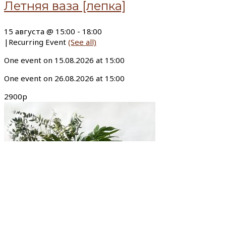
Летняя ваза [лепка]
15 августа @ 15:00
-
18:00
|
Recurring Event
(See all)
One event on 15.08.2026 at 15:00
One event on 26.08.2026 at 15:00
2900р