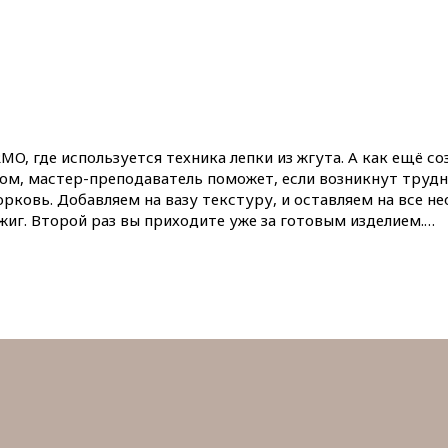
MO, где используется техника лепки из жгута. А как ещё 
том, мастер-преподаватель поможет, если возникнут трудн
рковь. Добавляем на вазу текстуру, и оставляем на все н
жиг. Второй раз вы приходите уже за готовым изделием.…