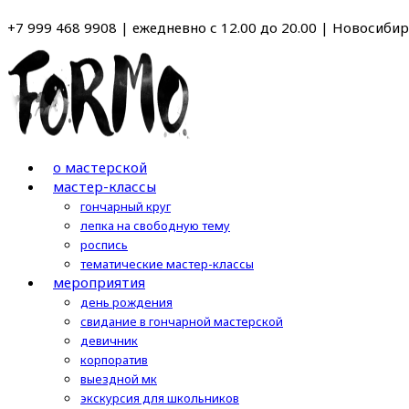
Перейти
+7 999 468 9908 | ежедневно с 12.00 до 20.00 | Новосибирс
к
содержимому
о мастерской
мастер-классы
гончарный круг
лепка на свободную тему
роспись
тематические мастер-классы
мероприятия
день рождения
свидание в гончарной мастерской
девичник
корпоратив
выездной мк
экскурсия для школьников