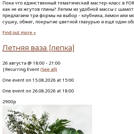
Пока что единственный тематический мастер-класс в FOR
как не из жгутов глины? Лепим из удобной массы с шамо
предлагаем три формы на выбор - клубника, лимон или мо
сушку, обжиг, покрытие цветной глазурью и ещё один об
Find out more »
Летняя ваза [лепка]
26 августа @ 18:00
-
21:00
|
Recurring Event
(See all)
One event on 15.08.2026 at 15:00
One event on 26.08.2026 at 18:00
2900р