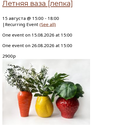
Летняя ваза [лепка]
15 августа @ 15:00
-
18:00
|
Recurring Event
(See all)
One event on 15.08.2026 at 15:00
One event on 26.08.2026 at 15:00
2900р