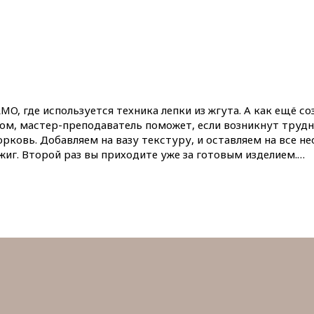
MO, где используется техника лепки из жгута. А как ещё 
том, мастер-преподаватель поможет, если возникнут трудн
рковь. Добавляем на вазу текстуру, и оставляем на все н
жиг. Второй раз вы приходите уже за готовым изделием.…