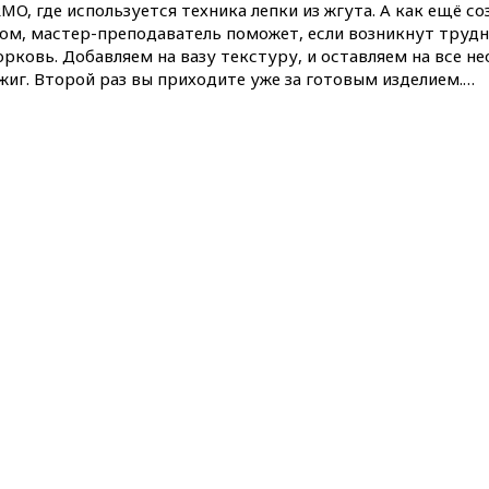
MO, где используется техника лепки из жгута. А как ещё 
том, мастер-преподаватель поможет, если возникнут трудн
рковь. Добавляем на вазу текстуру, и оставляем на все н
жиг. Второй раз вы приходите уже за готовым изделием.…