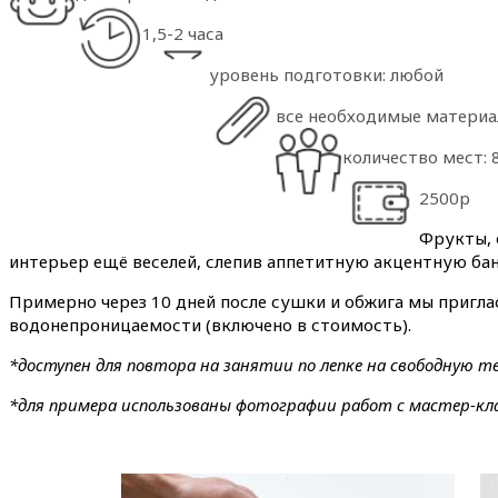
1,5-2 часа
уровень подготовки: любой
все необходимые материал
количество мест: 
2500р
Фрукты, 
интерьер ещё веселей, слепив аппетитную акцентную ба
Примерно через 10 дней после сушки и обжига мы приглас
водонепроницаемости (включено в стоимость).
*доступен для повтора на занятии по лепке на свободную т
*для примера использованы фотографии работ с мастер-клас