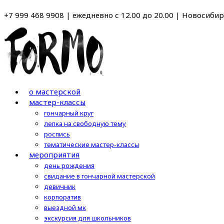
Перейти
+7 999 468 9908 | ежедневно с 12.00 до 20.00 | Новосибирс
к
содержимому
о мастерской
мастер-классы
гончарный круг
лепка на свободную тему
роспись
тематические мастер-классы
мероприятия
день рождения
свидание в гончарной мастерской
девичник
корпоратив
выездной мк
экскурсия для школьников