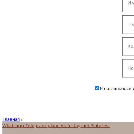
Я соглашаюсь 
Главная
›
Whatsapp
Telegram-plane
Vk
Instagram
Pinterest