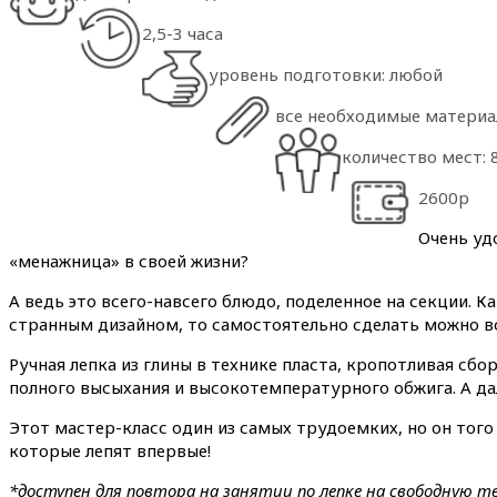
2,5-3 часа
уровень подготовки: любой
все необходимые материал
количество мест: 
2600р
Очень уд
«менажница» в своей жизни?
А ведь это всего-навсего блюдо, поделенное на секции. Ка
странным дизайном, то самостоятельно сделать можно вс
Ручная лепка из глины в технике пласта, кропотливая сб
полного высыхания и высокотемпературного обжига. А да
Этот мастер-класс один из самых трудоемких, но он того
которые лепят впервые!
*доступен для повтора на занятии по лепке на свободную т