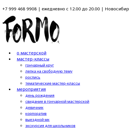
Перейти
+7 999 468 9908 | ежедневно с 12.00 до 20.00 | Новосибирс
к
содержимому
о мастерской
мастер-классы
гончарный круг
лепка на свободную тему
роспись
тематические мастер-классы
мероприятия
день рождения
свидание в гончарной мастерской
девичник
корпоратив
выездной мк
экскурсия для школьников