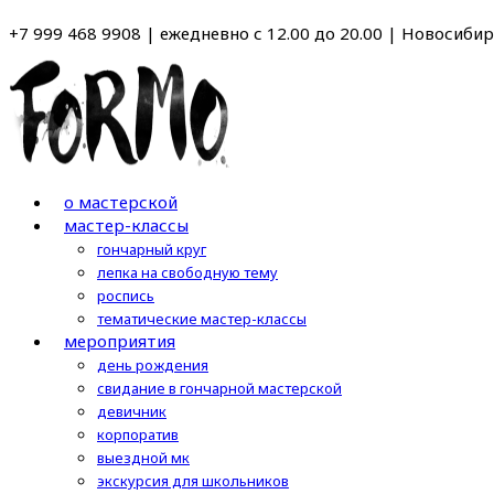
Перейти
+7 999 468 9908 | ежедневно с 12.00 до 20.00 | Новосибирс
к
содержимому
о мастерской
мастер-классы
гончарный круг
лепка на свободную тему
роспись
тематические мастер-классы
мероприятия
день рождения
свидание в гончарной мастерской
девичник
корпоратив
выездной мк
экскурсия для школьников