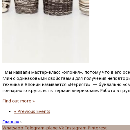
Мы назвали мастер-класс «Япония», потому что в его осн
глин с одинаковыми свойствами для получения неповторим
техника в Японии называется «Нерияги» — буквально «сме
гончарного круга, есть термин «нерикоми». Работа в груп
Find out more »
«
Previous Events
Главная
›
Whatsapp
Telegram-plane
Vk
Instagram
Pinterest