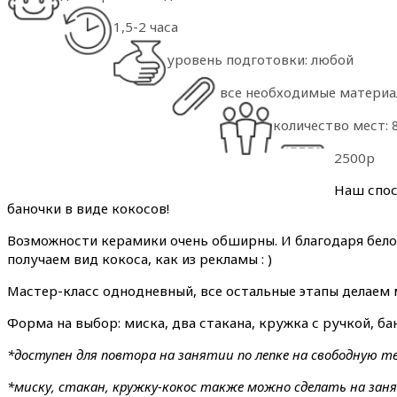
1,5-2 часа
уровень подготовки: любой
все необходимые материал
количество мест: 
2500р
Наш спос
баночки в виде кокосов!
Возможности керамики очень обширны. И благодаря бело
получаем вид кокоса, как из рекламы : )
Мастер-класс однодневный, все остальные этапы делаем 
Форма на выбор: миска, два стакана, кружка с ручкой, ба
*доступен для повтора на занятии по лепке на свободную т
*миску, стакан, кружку-кокос также можно сделать на зан