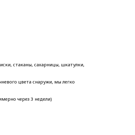
ски, стаканы, сахарницы, шкатулки,
невого цвета снаружи, мы легко
имерно через 3 недели)