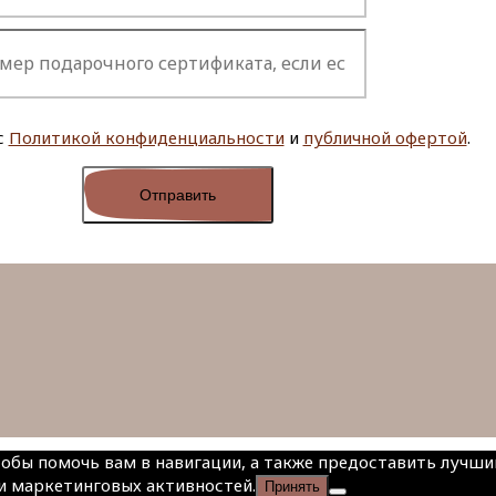
с
Политикой конфиденциальности
и
публичной офертой
.
чтобы помочь вам в навигации, а также предоставить лучш
и маркетинговых активностей.
Принять