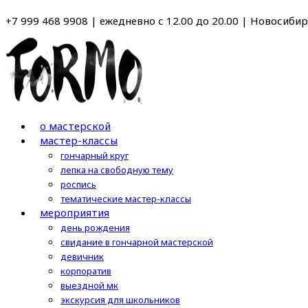
Перейти
+7 999 468 9908 | ежедневно с 12.00 до 20.00 | Новосибирс
к
содержимому
о мастерской
мастер-классы
гончарный круг
лепка на свободную тему
роспись
тематические мастер-классы
мероприятия
день рождения
свидание в гончарной мастерской
девичник
корпоратив
выездной мк
экскурсия для школьников