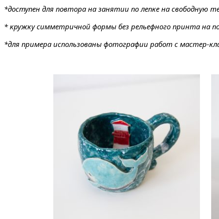
*доступен для повтора на занятии по лепке на свободную т
* кружку симметричной формы без рельефного принта на по
*для примера использованы фотографии работ с мастер-клас