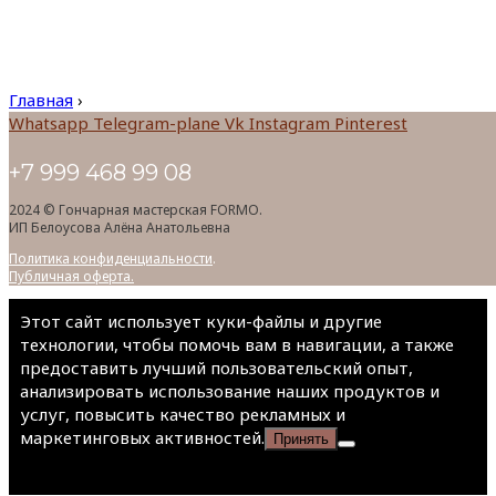
Главная
›
Whatsapp
Telegram-plane
Vk
Instagram
Pinterest
+7 999 468 99 08
2024 © Гончарная мастерская FORMO.
ИП Белоусова Алёна Анатольевна
Политика конфиденциальности
.
Публичная оферта.
Этот сайт использует куки-файлы и другие
технологии, чтобы помочь вам в навигации, а также
предоставить лучший пользовательский опыт,
анализировать использование наших продуктов и
услуг, повысить качество рекламных и
маркетинговых активностей.
Принять