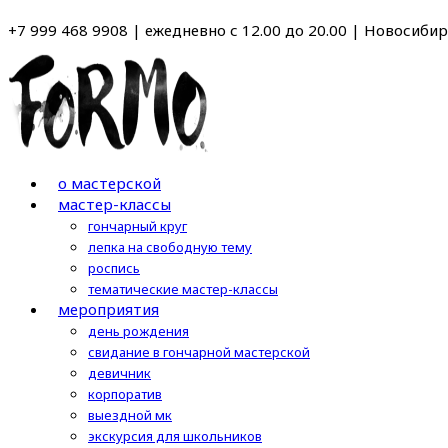
Перейти
+7 999 468 9908 | ежедневно с 12.00 до 20.00 | Новосибирс
к
содержимому
о мастерской
мастер-классы
гончарный круг
лепка на свободную тему
роспись
тематические мастер-классы
мероприятия
день рождения
свидание в гончарной мастерской
девичник
корпоратив
выездной мк
экскурсия для школьников