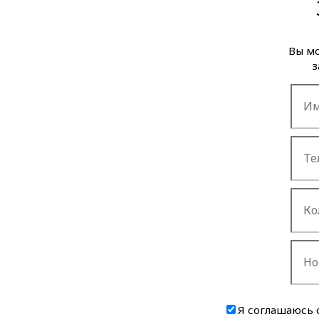
Вы мо
з
Я соглашаюсь 