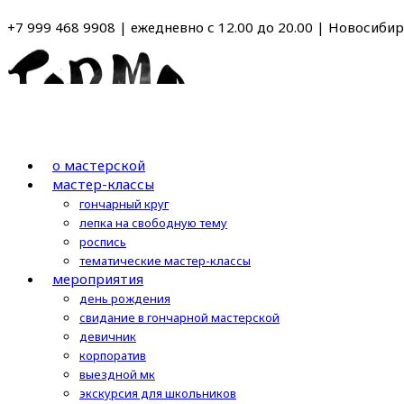
Перейти
+7 999 468 9908 | ежедневно с 12.00 до 20.00 | Новосибирс
к
содержимому
о мастерской
мастер-классы
гончарный круг
лепка на свободную тему
роспись
тематические мастер-классы
мероприятия
день рождения
свидание в гончарной мастерской
девичник
корпоратив
выездной мк
экскурсия для школьников