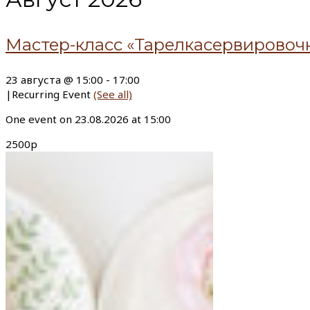
Мастер-класс «Тарелкасервировочна
23 августа @ 15:00
-
17:00
|
Recurring Event
(See all)
One event on 23.08.2026 at 15:00
2500р