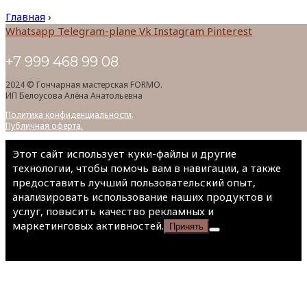
Главная
›
Whatsapp
Telegram-plane
Vk
Instagram
Pinterest
+7 999 468 99 08
2024 © Гончарная мастерская FORMO.
ИП Белоусова Алёна Анатольевна
Политика конфиденциальности
.
Публичная оферта.
Этот сайт использует куки-файлы и другие
технологии, чтобы помочь вам в навигации, а также
предоставить лучший пользовательский опыт,
анализировать использование наших продуктов и
услуг, повысить качество рекламных и
маркетинговых активностей.
Принять