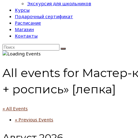
Экскурсия для школьников
Курсы
Подарочный сертификат
Расписание
Магазин
Контакты
All events for Масте
+ роспись» [лепка]
« All Events
«
Previous Events
Август 2026