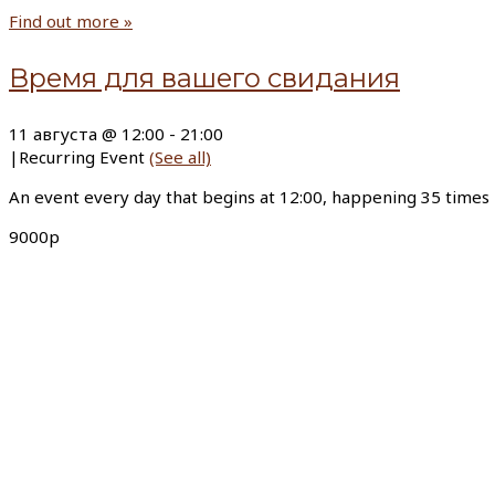
Find out more »
Время для вашего свидания
11 августа @ 12:00
-
21:00
|
Recurring Event
(See all)
An event every day that begins at 12:00, happening 35 times
9000р