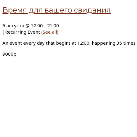
Время для вашего свидания
6 августа @ 12:00
-
21:00
|
Recurring Event
(See all)
An event every day that begins at 12:00, happening 35 times
9000р