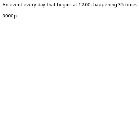
An event every day that begins at 12:00, happening 35 times
9000р