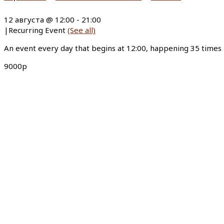
12 августа @ 12:00
-
21:00
|
Recurring Event
(See all)
An event every day that begins at 12:00, happening 35 times
9000р