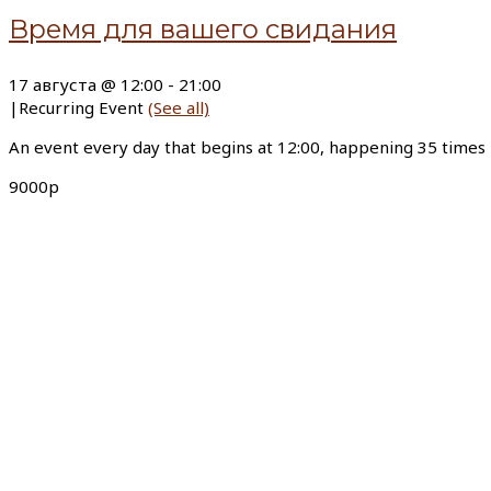
Время для вашего свидания
17 августа @ 12:00
-
21:00
|
Recurring Event
(See all)
An event every day that begins at 12:00, happening 35 times
9000р