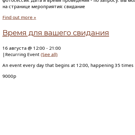
фотосессия. Дата и время проведения - по запросу. Вы м
на странице мероприятия: свидание
Find out more »
Время для вашего свидания
16 августа @ 12:00
-
21:00
|
Recurring Event
(See all)
An event every day that begins at 12:00, happening 35 times
9000р