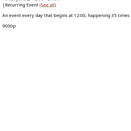
|
Recurring Event
(See all)
An event every day that begins at 12:00, happening 35 times
9000р