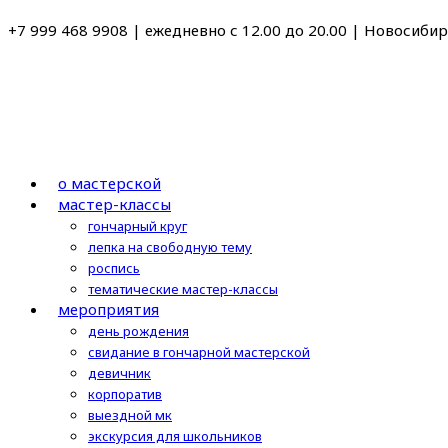
Перейти
+7 999 468 9908 | ежедневно с 12.00 до 20.00 | Новосибирс
к
содержимому
о мастерской
мастер-классы
гончарный круг
лепка на свободную тему
роспись
тематические мастер-классы
мероприятия
день рождения
свидание в гончарной мастерской
девичник
корпоратив
выездной мк
экскурсия для школьников