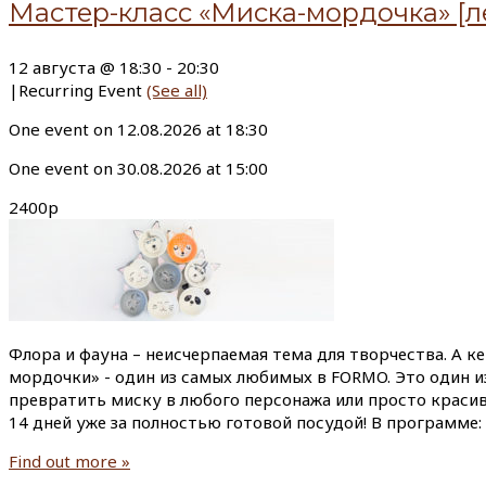
Мастер-класс «Миска-мордочка» [л
12 августа @ 18:30
-
20:30
|
Recurring Event
(See all)
One event on 12.08.2026 at 18:30
One event on 30.08.2026 at 15:00
2400р
Флора и фауна – неисчерпаемая тема для творчества. А к
мордочки» - один из самых любимых в FORMO. Это один и
превратить миску в любого персонажа или просто красиво
14 дней уже за полностью готовой посудой! В программе:
Find out more »