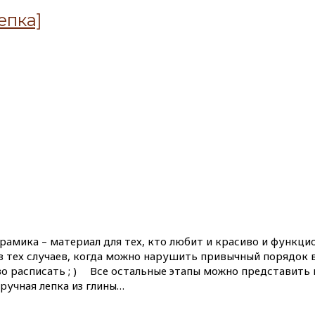
епка]
ерамика – материал для тех, кто любит и красиво и функци
з тех случаев, когда можно нарушить привычный порядок 
 расписать ; ) ⠀ Все остальные этапы можно представить
 ручная лепка из глины…