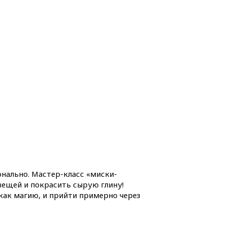
онально. Мастер-класс «миски-
вещей и покрасить сырую глину!
 как магию, и прийти примерно через