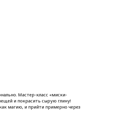
онально. Мастер-класс «миски-
вещей и покрасить сырую глину!
 как магию, и прийти примерно через