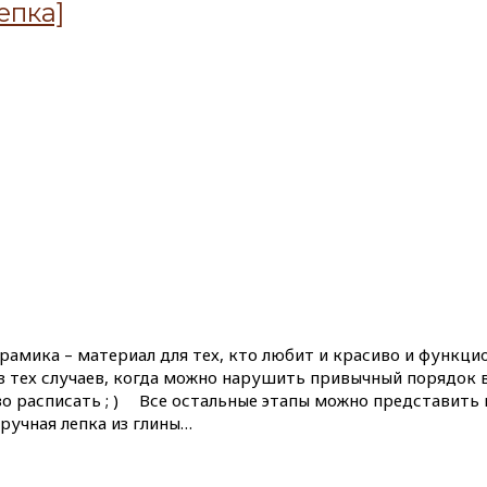
епка]
ерамика – материал для тех, кто любит и красиво и функци
з тех случаев, когда можно нарушить привычный порядок 
 расписать ; ) ⠀ Все остальные этапы можно представить
 ручная лепка из глины…