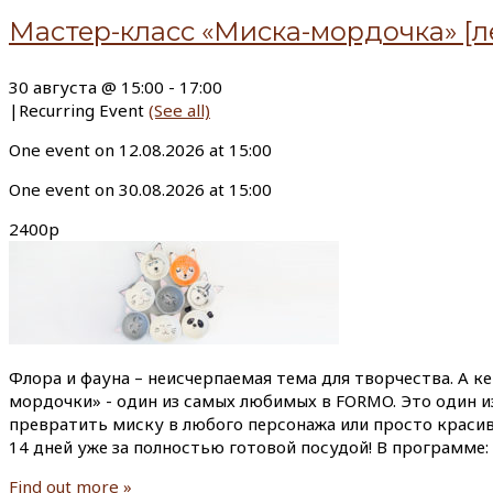
Мастер-класс «Миска-мордочка» [л
30 августа @ 15:00
-
17:00
|
Recurring Event
(See all)
One event on 12.08.2026 at 15:00
One event on 30.08.2026 at 15:00
2400р
Флора и фауна – неисчерпаемая тема для творчества. А к
мордочки» - один из самых любимых в FORMO. Это один и
превратить миску в любого персонажа или просто красиво
14 дней уже за полностью готовой посудой! В программе:
Find out more »