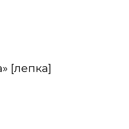
» [лепка]