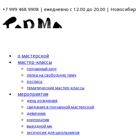
Перейти
+7 999 468 9908 | ежедневно с 12.00 до 20.00 | Новосибирс
к
содержимому
о мастерской
мастер-классы
гончарный круг
лепка на свободную тему
роспись
тематические мастер-классы
мероприятия
день рождения
свидание в гончарной мастерской
девичник
корпоратив
выездной мк
экскурсия для школьников