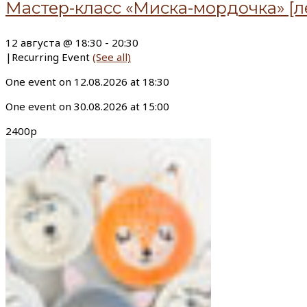
Мастер-класс «Миска-мордочка» [л
12 августа @ 18:30
-
20:30
|
Recurring Event
(See all)
One event on 12.08.2026 at 18:30
One event on 30.08.2026 at 15:00
2400р