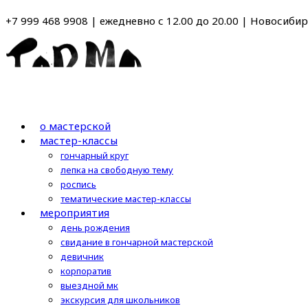
Перейти
+7 999 468 9908 | ежедневно с 12.00 до 20.00 | Новосибирс
к
содержимому
о мастерской
мастер-классы
гончарный круг
лепка на свободную тему
роспись
тематические мастер-классы
мероприятия
день рождения
свидание в гончарной мастерской
девичник
корпоратив
выездной мк
экскурсия для школьников