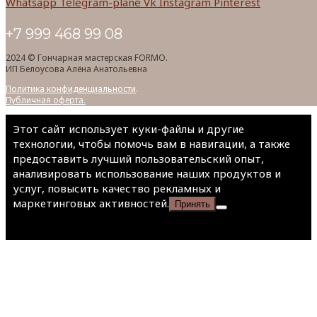
Whatsapp
Telegram-plane
Vk
Instagram
Pinterest
+7 999 468 99 08
2024 © Гончарная мастерская FORMO.
ИП Белоусова Алёна Анатольевна
Политика конфиденциальности
.
Публичная оферта.
Этот сайт использует куки-файлы и другие
технологии, чтобы помочь вам в навигации, а также
предоставить лучший пользовательский опыт,
анализировать использование наших продуктов и
услуг, повысить качество рекламных и
маркетинговых активностей.
Принять