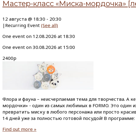
Мастер-класс «Миска-мордочка» [л
12 августа @ 18:30
-
20:30
|
Recurring Event
(See all)
One event on 12.08.2026 at 18:30
One event on 30.08.2026 at 15:00
2400р
Флора и фауна – неисчерпаемая тема для творчества. А к
мордочки» - один из самых любимых в FORMO. Это один и
превратить миску в любого персонажа или просто красиво
14 дней уже за полностью готовой посудой! В программе:
Find out more »