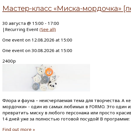
Мастер-класс «Миска-мордочка» [л
30 августа @ 15:00
-
17:00
|
Recurring Event
(See all)
One event on 12.08.2026 at 15:00
One event on 30.08.2026 at 15:00
2400р
Флора и фауна – неисчерпаемая тема для творчества. А к
мордочки» - один из самых любимых в FORMO. Это один и
превратить миску в любого персонажа или просто красиво
14 дней уже за полностью готовой посудой! В программе:
Find out more »