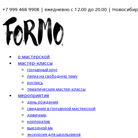
Перейти
+7 999 468 9908 | ежедневно с 12.00 до 20.00 | Новосибирс
к
содержимому
о мастерской
мастер-классы
гончарный круг
лепка на свободную тему
роспись
тематические мастер-классы
мероприятия
день рождения
свидание в гончарной мастерской
девичник
корпоратив
выездной мк
экскурсия для школьников