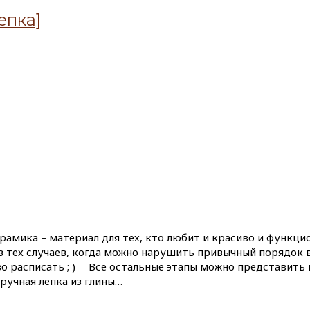
епка]
ерамика – материал для тех, кто любит и красиво и функци
з тех случаев, когда можно нарушить привычный порядок 
 расписать ; ) ⠀ Все остальные этапы можно представить
 ручная лепка из глины…