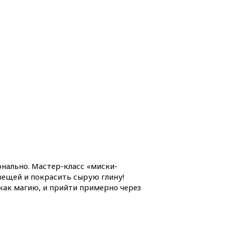
онально. Мастер-класс «миски-
вещей и покрасить сырую глину!
 как магию, и прийти примерно через