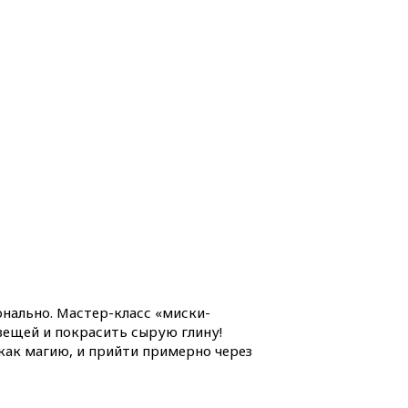
онально. Мастер-класс «миски-
вещей и покрасить сырую глину!
 как магию, и прийти примерно через