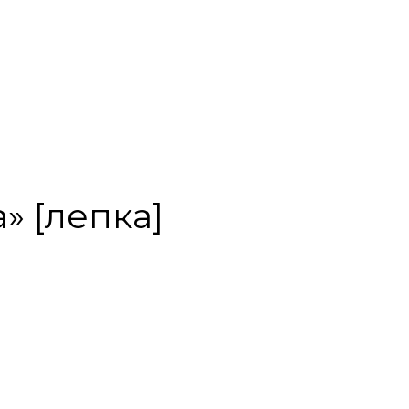
» [лепка]