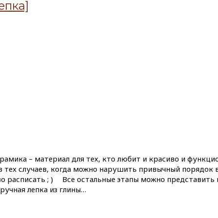
епка]
ерамика – материал для тех, кто любит и красиво и функци
з тех случаев, когда можно нарушить привычный порядок 
 расписать ; ) ⠀ Все остальные этапы можно представить
 ручная лепка из глины…