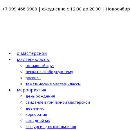
Перейти
+7 999 468 9908 | ежедневно с 12.00 до 20.00 | Новосибирс
к
содержимому
о мастерской
мастер-классы
гончарный круг
лепка на свободную тему
роспись
тематические мастер-классы
мероприятия
день рождения
свидание в гончарной мастерской
девичник
корпоратив
выездной мк
экскурсия для школьников