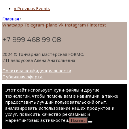
«
Previous Events
Главная
›
Whatsapp
Telegram-plane
Vk
Instagram
Pinterest
+7 999 468 99 08
2024 © Гончарная мастерская FORMO.
ИП Белоусова Алёна Анатольевна
Политика конфиденциальности
.
Публичная оферта.
Этот сайт использует куки-файлы и другие
технологии, чтобы помочь вам в навигации, а также
предоставить лучший пользовательский опыт,
анализировать использование наших продуктов и
услуг, повысить качество рекламных и
маркетинговых активностей.
Принять