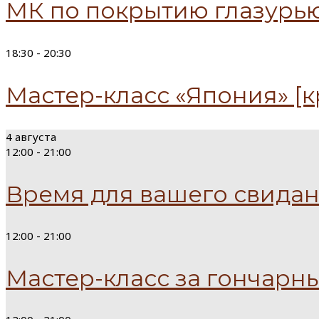
МК по покрытию глазурь
18:30 -
20:30
Мастер-класс «Япония» [к
4 августа
12:00 -
21:00
Время для вашего свида
12:00 -
21:00
Мастер-класс за гончарн