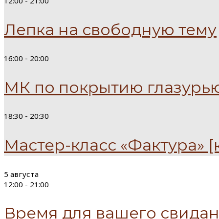
12:00 -
21:00
Лепка на свободную тему
16:00 -
20:00
МК по покрытию глазурь
18:30 -
20:30
Мастер-класс «Фактура» [
5 августа
12:00 -
21:00
Время для вашего свида