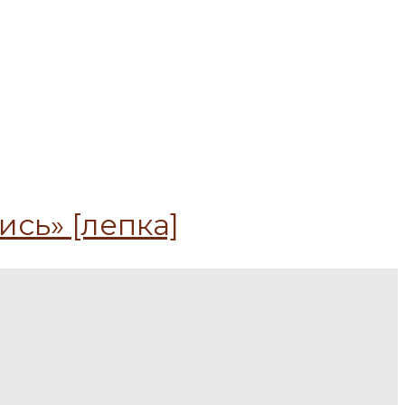
сь» [лепка]