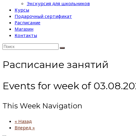
Экскурсия для школьников
Курсы
Подарочный сертификат
Расписание
Магазин
Контакты
Расписание занятий
Events for week of 03.08.2
This Week Navigation
«
Назад
Вперед
»