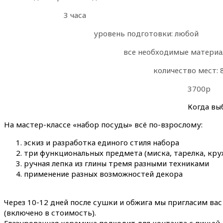
3 часа
уровень подготовки: любой
все необходимые материал
количество мест: 
3700р
Когда вы
На мастер-классе «набор посуды» всё по-взрослому:
эскиз и разработка единого стиля набора
три функциональных предмета (миска, тарелка, кру
ручная лепка из глины тремя разными техниками
применение разных возможностей декора
⠀
Через 10-12 дней после сушки и обжига мы пригласим ва
(включено в стоимость).