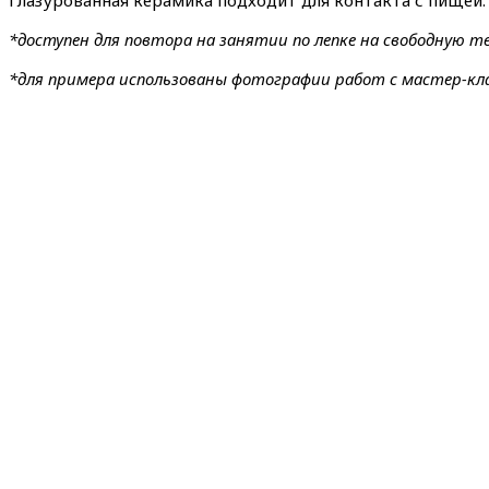
Глазурованная керамика подходит для контакта с пищей.
*доступен для повтора на занятии по лепке на свободную т
*для примера использованы фотографии работ с мастер-клас