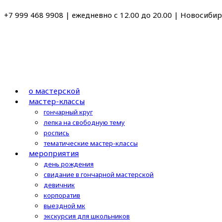
Перейти
+7 999 468 9908 | ежедневно с 12.00 до 20.00 | Новосибирс
к
содержимому
о мастерской
мастер-классы
гончарный круг
лепка на свободную тему
роспись
тематические мастер-классы
мероприятия
день рождения
свидание в гончарной мастерской
девичник
корпоратив
выездной мк
экскурсия для школьников