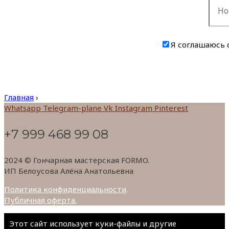
Я соглашаюсь 
Главная
›
Whatsapp
Telegram-plane
Vk
Instagram
Pinterest
+7 999 468 99 08
2024 © Гончарная мастерская FORMO.
ИП Белоусова Алёна Анатольевна
Политика конфиденциальности
.
Публичная оферта.
Этот сайт использует куки-файлы и другие