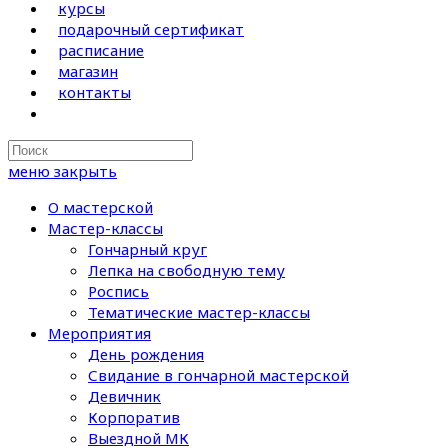
курсы
подарочный сертификат
расписание
магазин
контакты
Search
this
меню
закрыть
website
О мастерской
Мастер-классы
Гончарный круг
Лепка на свободную тему
Роспись
Тематические мастер-классы
Мероприятия
День рождения
Свидание в гончарной мастерской
Девичник
Корпоратив
Выездной МК