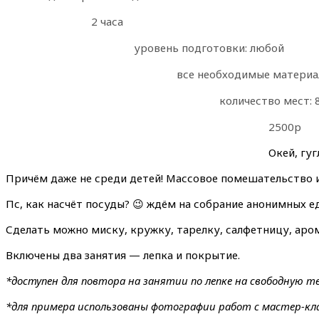
2 часа
уровень подготовки: любой
все необходимые материал
количество мест: 
2500р
Окей, гуг
Причём даже не среди детей! Массовое помешательство и 
Пс, как насчёт посуды? 😉 ждём на собрание анонимных е
Сделать можно миску, кружку, тарелку, салфетницу, аром
Включены два занятия — лепка и покрытие.
*доступен для повтора на занятии по лепке на свободную т
*для примера использованы фотографии работ с мастер-клас