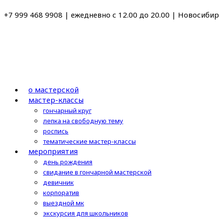
Перейти
+7 999 468 9908 | ежедневно с 12.00 до 20.00 | Новосибирс
к
содержимому
о мастерской
мастер-классы
гончарный круг
лепка на свободную тему
роспись
тематические мастер-классы
мероприятия
день рождения
свидание в гончарной мастерской
девичник
корпоратив
выездной мк
экскурсия для школьников