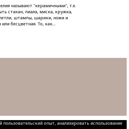
елия называют "керамичными", т.е.
ь стакан, пиала, миска, кружка,
петли, штампы, шарики, ножи и
 или бесцветная. То, как…
ий пользовательский опыт, анализировать использование