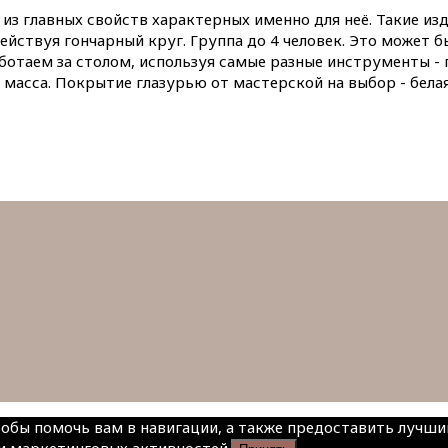
из главных свойств характерных именно для неё. Такие изд
твуя гончарный круг. Группа до 4 человек. Это может быт
ботаем за столом, используя самые разные инструменты - 
 масса. Покрытие глазурью от мастерской на выбор - белая
чтобы помочь вам в навигации, а также предоставить лучш