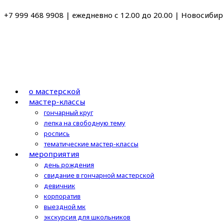
Перейти
+7 999 468 9908 | ежедневно с 12.00 до 20.00 | Новосибирс
к
содержимому
о мастерской
мастер-классы
гончарный круг
лепка на свободную тему
роспись
тематические мастер-классы
мероприятия
день рождения
свидание в гончарной мастерской
девичник
корпоратив
выездной мк
экскурсия для школьников