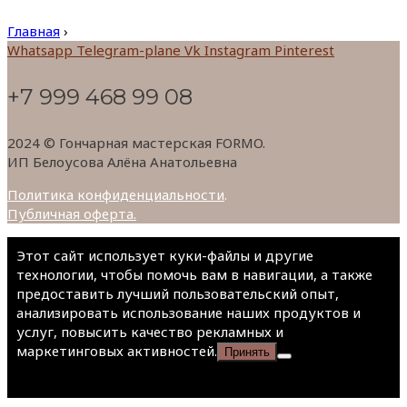
Главная
›
Whatsapp
Telegram-plane
Vk
Instagram
Pinterest
+7 999 468 99 08
2024 © Гончарная мастерская FORMO.
ИП Белоусова Алёна Анатольевна
Политика конфиденциальности
.
Публичная оферта.
Этот сайт использует куки-файлы и другие
технологии, чтобы помочь вам в навигации, а также
предоставить лучший пользовательский опыт,
анализировать использование наших продуктов и
услуг, повысить качество рекламных и
маркетинговых активностей.
Принять