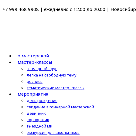
Перейти
+7 999 468 9908 | ежедневно с 12.00 до 20.00 | Новосибирс
к
содержимому
о мастерской
мастер-классы
гончарный круг
лепка на свободную тему
роспись
тематические мастер-классы
мероприятия
день рождения
свидание в гончарной мастерской
девичник
корпоратив
выездной мк
экскурсия для школьников