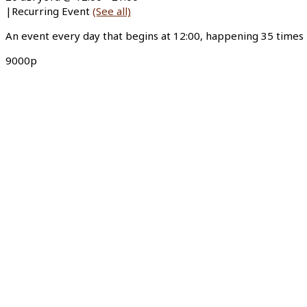
|
Recurring Event
(See all)
An event every day that begins at 12:00, happening 35 times
9000р