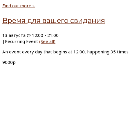
Find out more »
Время для вашего свидания
13 августа @ 12:00
-
21:00
|
Recurring Event
(See all)
An event every day that begins at 12:00, happening 35 times
9000р