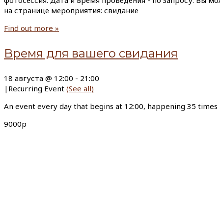
фотосессия. Дата и время проведения - по запросу. Вы м
на странице мероприятия: свидание
Find out more »
Время для вашего свидания
18 августа @ 12:00
-
21:00
|
Recurring Event
(See all)
An event every day that begins at 12:00, happening 35 times
9000р