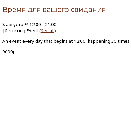
Время для вашего свидания
8 августа @ 12:00
-
21:00
|
Recurring Event
(See all)
An event every day that begins at 12:00, happening 35 times
9000р