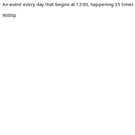
An event every day that begins at 12:00, happening 35 times
9000р