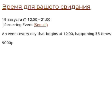
Время для вашего свидания
19 августа @ 12:00
-
21:00
|
Recurring Event
(See all)
An event every day that begins at 12:00, happening 35 times
9000р