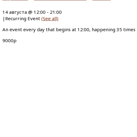
14 августа @ 12:00
-
21:00
|
Recurring Event
(See all)
An event every day that begins at 12:00, happening 35 times
9000р